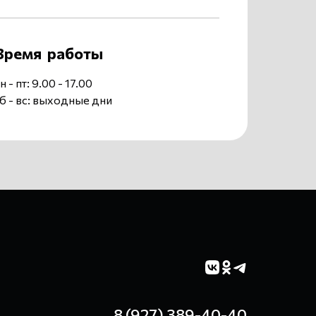
Время работы
н - пт: 9.00 - 17.00
б - вс: выходные дни
8 (927) 389-40-40