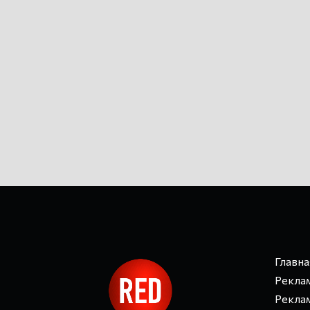
Главна
Реклам
Реклам