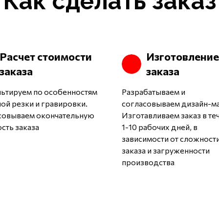
Как сделать заказ
Расчет стоимости
Изготовление
заказа
заказа
льтируем по особенностям
Разрабатываем и
ой резки и гравировки.
согласовываем дизайн-ма
совываем окончательную
Изготавливаем заказ в те
сть заказа
1-10 рабочих дней, в
зависимости от сложност
заказа и загруженности
производства