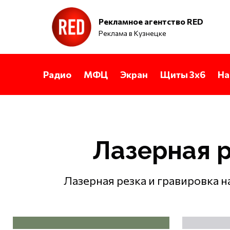
Рекламное агентство RED
Реклама в Кузнецке
Радио
МФЦ
Экран
Щиты 3х6
На
Лазерная р
Лазерная резка и гравировка на