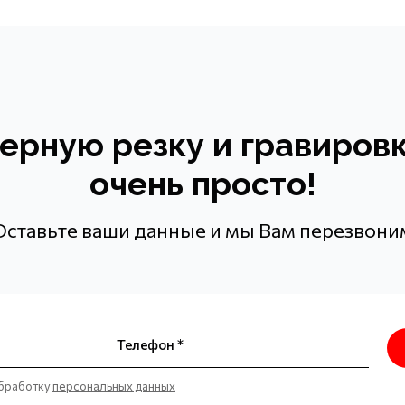
зерную резку и гравировк
очень просто!
Оставьте ваши данные и мы Вам перезвони
Телефон *
обработку
персональных данных