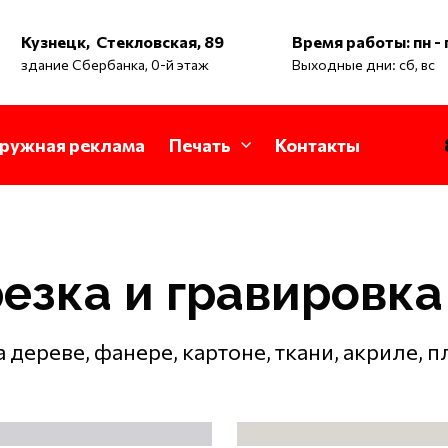
Кузнецк, Стекловская, 89
Время работы: пн - п
здание Сбербанка, 0-й этаж
Выходные дни: сб, вс
ружная реклама
Печать
Контакты
езка и гравировка
 дереве, фанере, картоне, ткани, акриле, п