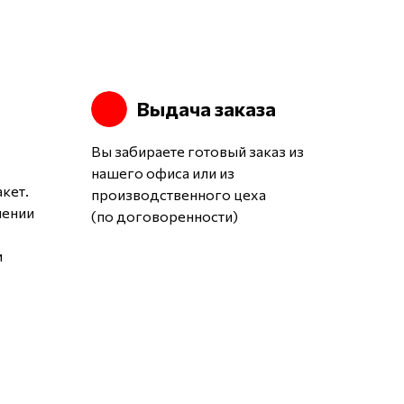
Выдача заказа
Вы забираете готовый заказ из
нашего офиса или из
кет.
производственного цеха
чении
(по договоренности)
и