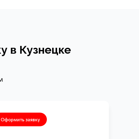
у в Кузнецке
м
Оформить заявку