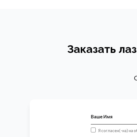
Заказать ла
Ваше Имя
Я согласен(-на) на 